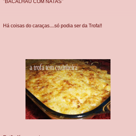
"BACALHAU COM NATAS"
Há coisas do caraças....só podia ser da Trofa!!