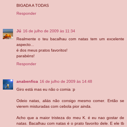
BIGADA A TODAS
Responder
Jú
16 de julho de 2009 às 11:34
Realmente o teu bacalhau com natas tem um excelente
aspecto...
é dos meus pratos favoritos!
parabéns!
Responder
anabenfica
16 de julho de 2009 às 14:48
Giro está mas eu não o comia :p
Odeio natas, aliás não consigo mesmo comer. Então se
vierem misturadas com cebola pior ainda.
Acho que a maior tristeza do meu K. é eu nao gostar de
natas. Bacalhau com natas é o prato favorito dele. E ele tb