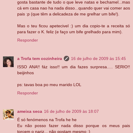
gosta bastante de tudo o que leve natas e bechamel...mas
cá em casa nao ha nada disso...quando quer vai comer aos
pais :p (que têm a delicadeza de me grelhar um bife!).
Mas o teu ficou apetecivel :) um dia copio-te a receita só
para fazer o K. feliz (e faço um bife grelhado para mim).
Responder
a Trofa tem cozinheira
16 de julho de 2009 às 15:45
ISSO ANA!! fáz isso!! um dia fazes surpresa..... SERIO!!
beijinhos
ps: tavas boa po meu marido LOL
Responder
ameixa seca
16 de julho de 2009 às 18:07
É só fenómenos na Trofa he he
Eu não posso fazer nada disso porque os meus pais
torcem o nariz... não gostam mesmo :)