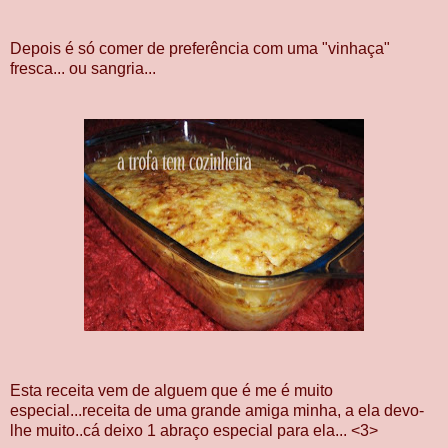
Depois é só comer de preferência com uma "vinhaça"
fresca... ou sangria...
Esta receita vem de alguem que é me é muito
especial...receita de uma grande amiga minha, a ela devo-
lhe muito..cá deixo 1 abraço especial para ela... <3>