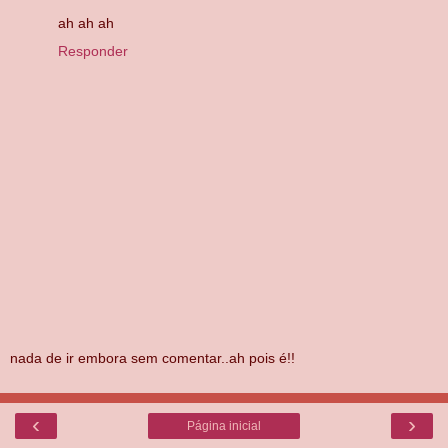
ah ah ah
Responder
nada de ir embora sem comentar..ah pois é!!
‹
›
Página inicial