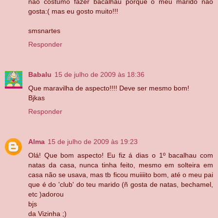
não costumo fazer bacalhau porque o meu marido não
gosta:( mas eu gosto muito!!!
smsnartes
Responder
Babalu
15 de julho de 2009 às 18:36
Que maravilha de aspecto!!!! Deve ser mesmo bom!
Bjkas
Responder
Alma
15 de julho de 2009 às 19:23
Olá! Que bom aspecto! Eu fiz á dias o 1º bacalhau com
natas da casa, nunca tinha feito, mesmo em solteira em
casa não se usava, mas tb ficou muiiiito bom, até o meu pai
que é do 'club' do teu marido (ñ gosta de natas, bechamel,
etc )adorou
bjs
da Vizinha ;)