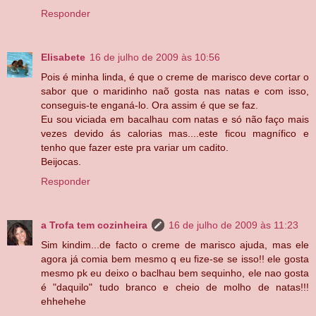
Responder
Elisabete
16 de julho de 2009 às 10:56
Pois é minha linda, é que o creme de marisco deve cortar o
sabor que o maridinho naõ gosta nas natas e com isso,
conseguis-te enganá-lo. Ora assim é que se faz.
Eu sou viciada em bacalhau com natas e só não faço mais
vezes devido ás calorias mas....este ficou magnífico e
tenho que fazer este pra variar um cadito.
Beijocas.
Responder
a Trofa tem cozinheira
16 de julho de 2009 às 11:23
Sim kindim...de facto o creme de marisco ajuda, mas ele
agora já comia bem mesmo q eu fize-se se isso!! ele gosta
mesmo pk eu deixo o baclhau bem sequinho, ele nao gosta
é "daquilo" tudo branco e cheio de molho de natas!!!
ehhehehe