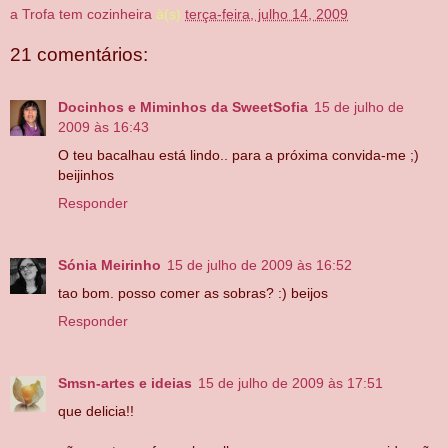
a Trofa tem cozinheira
à(s)
terça-feira, julho 14, 2009
21 comentários:
Docinhos e Miminhos da SweetSofia
15 de julho de
2009 às 16:43
O teu bacalhau está lindo.. para a próxima convida-me ;)
beijinhos
Responder
Sónia Meirinho
15 de julho de 2009 às 16:52
tao bom. posso comer as sobras? :) beijos
Responder
Smsn-artes e ideias
15 de julho de 2009 às 17:51
que delicia!!